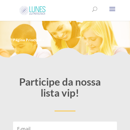
Página Principal
»
Participe da nossa
lista vip!