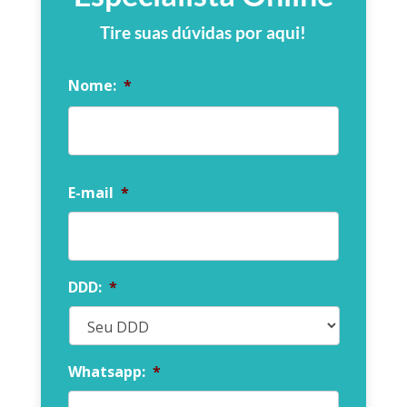
Tire suas dúvidas por aqui!
Nome:
*
Nome
E-mail
*
DDD:
*
Whatsapp:
*