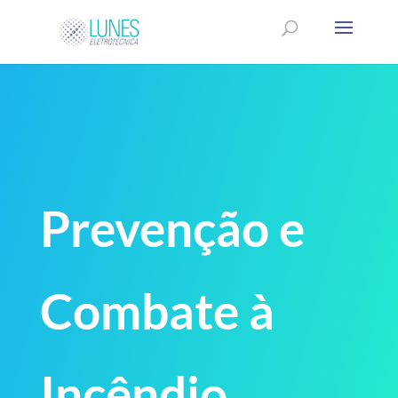
Prevenção e
Combate à
Incêndio