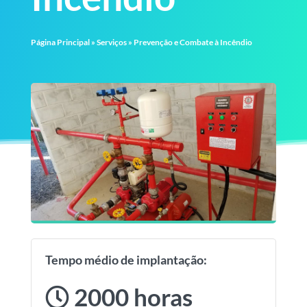
Página Principal
»
Serviços
»
Prevenção e Combate à Incêndio
Tempo médio de implantação:
2000 horas