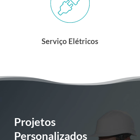
Serviço Elétricos
Projetos
Personalizados