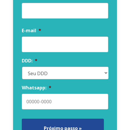
Nome
E-mail
*
DDD:
*
Whatsapp:
*