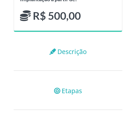
R$ 500,00
Descrição
Etapas